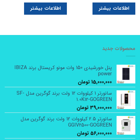
اطلاعات بیشتر
اطلاعات بیشتر
محصولات جدید
پنل خورشیدی 150 وات مونو کریستال برند IBIZA
power
15,000,000
تومان
سانورتر 1 کیلووات 12 ولت برند گوگرین مدل SF-
1.0K12-GOGREEN
39,000,000
تومان
سانورتر 2.5 کیلووات 12 ولت برند گوگرین مدل
GGIV2500-GOGREEN
56,000,000
تومان