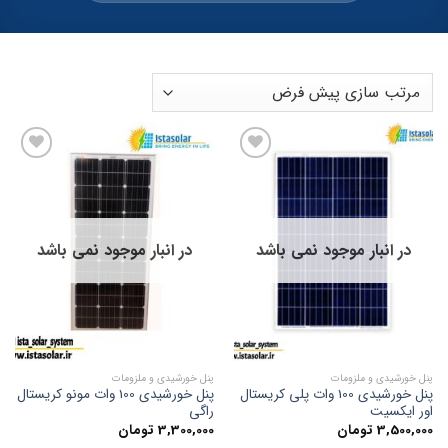
افزودن
افزودن
به
به
علاقه
علاقه
مندی
مندی
ها
ها
در انبار موجود نمی باشد
در انبار موجود نمی باشد
پنل خورشیدی و ملزومات
پنل خورشیدی و ملزومات
پنل خورشیدی 100 وات پلی کریستال
پنل خورشیدی 100 وات مونو کریستال
اور ایکسیت
راگی
3,500,000
تومان
3,300,000
تومان