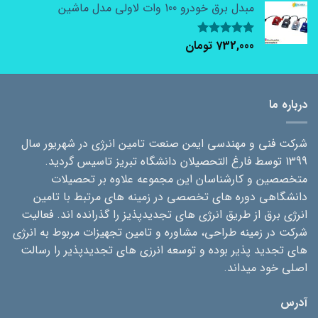
مبدل برق خودرو 100 وات لاولی مدل ماشین
732,000
تومان
نمره
5.00
از 5
درباره ما
شرکت فنی و مهندسی ایمن صنعت تامین انرژی در شهریور سال
1399 توسط فارغ التحصیلان دانشگاه تبریز تاسیس گردید.
متخصصین و کارشناسان این مجموعه علاوه بر تحصیلات
دانشگاهی دوره های تخصصی در زمینه های مرتبط با تامین
انرژی برق از طریق انرژی های تجدیدپذیز را گذرانده اند. فعالیت
شرکت در زمینه طراحی، مشاوره و تامین تجهیزات مربوط به انرژی
های تجدید پذیر بوده و توسعه انرزی های تجدیدپذیر را رسالت
اصلی خود میداند.
آدرس